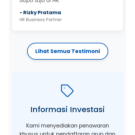
siapa saja di HR."
- Rizky Pratama
HR Business Partner
Lihat Semua Testimoni
Informasi Investasi
Kami menyediakan penawaran
khusus untuk pendaftaran grup dan