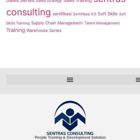
Sales Series
Sales Training
Sales Strategy
consulting
sertifikasi
Soft Skills
Sertifikasi K3
Soft
Supply Chain Management
Talent Management
Skills Training
Training
Warehouse Series
SENTRAS CONSULTING
People Training & Development Solution