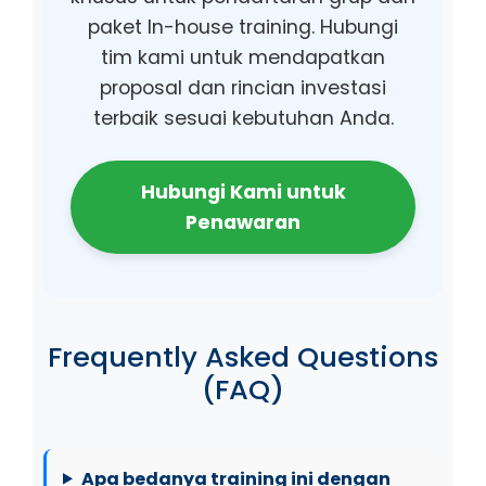
paket In-house training. Hubungi
tim kami untuk mendapatkan
proposal dan rincian investasi
terbaik sesuai kebutuhan Anda.
Hubungi Kami untuk
Penawaran
Frequently Asked Questions
(FAQ)
Apa bedanya training ini dengan