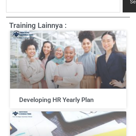
Se
Training Lainnya :
Developing HR Yearly Plan