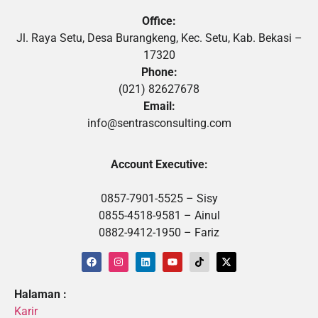
Office:
Jl. Raya Setu, Desa Burangkeng, Kec. Setu, Kab. Bekasi –
17320
Phone:
(021) 82627678
Email:
info@sentrasconsulting.com
Account Executive:
0857-7901-5525 – Sisy
0855-4518-9581 – Ainul
0882-9412-1950 – Fariz
Halaman :
Karir