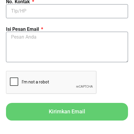
No. Kontak
Isi Pesan Email
Kirimkan Email