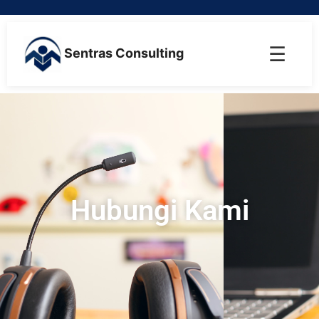
☰
Sentras Consulting
Hubungi Kami