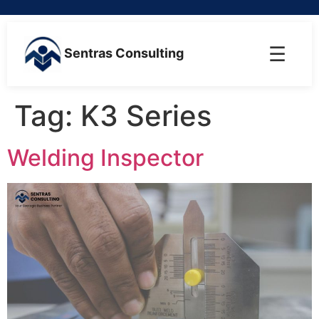
☰
Sentras Consulting
Tag:
K3 Series
Welding Inspector