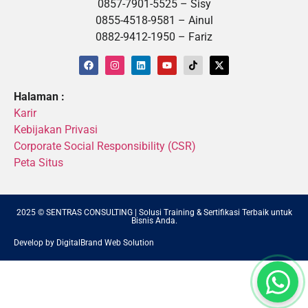
0857-7901-5525 – Sisy
0855-4518-9581 – Ainul
0882-9412-1950 – Fariz
Halaman :
Karir
Kebijakan Privasi
Corporate Social Responsibility (CSR)
Peta Situs
2025 © SENTRAS CONSULTING | Solusi Training & Sertifikasi Terbaik untuk
Bisnis Anda.
Develop by DigitalBrand Web Solution