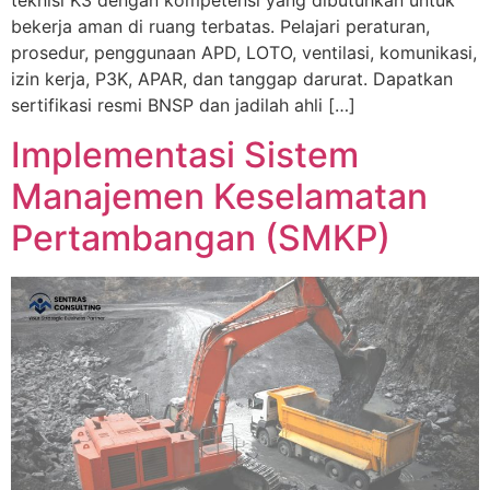
teknisi K3 dengan kompetensi yang dibutuhkan untuk
bekerja aman di ruang terbatas. Pelajari peraturan,
prosedur, penggunaan APD, LOTO, ventilasi, komunikasi,
izin kerja, P3K, APAR, dan tanggap darurat. Dapatkan
sertifikasi resmi BNSP dan jadilah ahli […]
Implementasi Sistem
Manajemen Keselamatan
Pertambangan (SMKP)