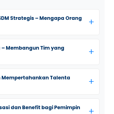
SDM Strategis – Mengapa Orang
ja – Membangun Tim yang
 Mempertahankan Talenta
asi dan Benefit bagi Pemimpin