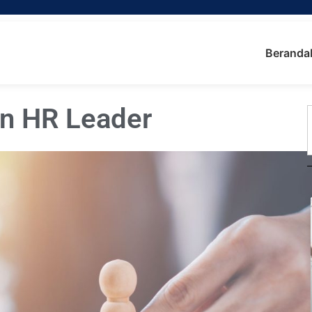
Beranda
n HR Leader