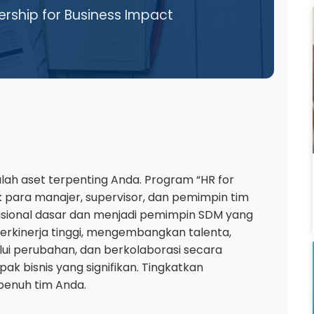
ership for Business Impact
ah aset terpenting Anda. Program “HR for
k para manajer, supervisor, dan pemimpin tim
asional dasar dan menjadi pemimpin SDM yang
berkinerja tinggi, mengembangkan talenta,
ui perubahan, dan berkolaborasi secara
k bisnis yang signifikan. Tingkatkan
penuh tim Anda.