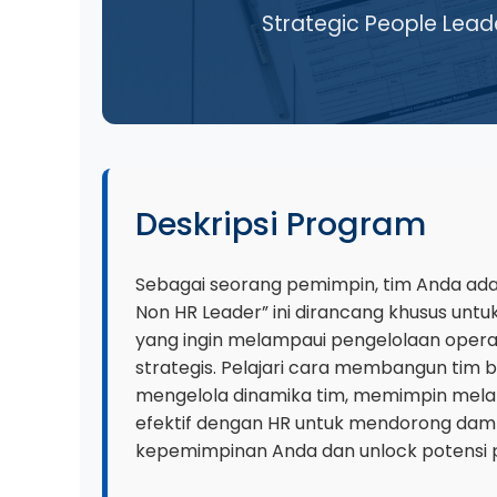
Strategic People Lead
Deskripsi Program
Sebagai seorang pemimpin, tim Anda adal
Non HR Leader” ini dirancang khusus untu
yang ingin melampaui pengelolaan oper
strategis. Pelajari cara membangun tim 
mengelola dinamika tim, memimpin melal
efektif dengan HR untuk mendorong dampa
kepemimpinan Anda dan unlock potensi 