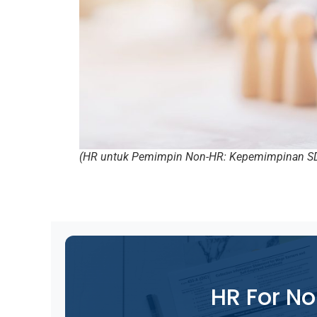
(HR untuk Pemimpin Non-HR: Kepemimpinan SDM
HR For N