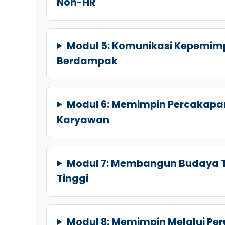
Non-HR
Modul 5: Komunikasi Kepemim
Berdampak
Modul 6: Memimpin Percakapan
Karyawan
Modul 7: Membangun Budaya T
Tinggi
Modul 8: Memimpin Melalui Per