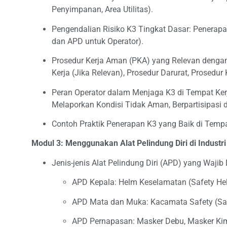
Penyimpanan, Area Utilitas).
Pengendalian Risiko K3 Tingkat Dasar: Penerapan
dan APD untuk Operator).
Prosedur Kerja Aman (PKA) yang Relevan dengan
Kerja (Jika Relevan), Prosedur Darurat, Prosedur
Peran Operator dalam Menjaga K3 di Tempat Ke
Melaporkan Kondisi Tidak Aman, Berpartisipasi
Contoh Praktik Penerapan K3 yang Baik di Tempat
Modul 3: Menggunakan Alat Pelindung Diri di Industri
Jenis-jenis Alat Pelindung Diri (APD) yang Wajib
APD Kepala: Helm Keselamatan (Safety He
APD Mata dan Muka: Kacamata Safety (Safe
APD Pernapasan: Masker Debu, Masker Kimia