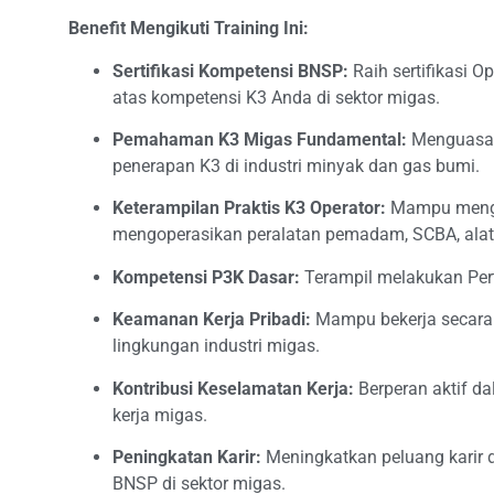
Benefit Mengikuti Training Ini:
Sertifikasi Kompetensi BNSP:
Raih sertifikasi O
atas kompetensi K3 Anda di sektor migas.
Pemahaman K3 Migas Fundamental:
Menguasai 
penerapan K3 di industri minyak dan gas bumi.
Keterampilan Praktis K3 Operator:
Mampu mengg
mengoperasikan peralatan pemadam, SCBA, alat u
Kompetensi P3K Dasar:
Terampil melakukan Pert
Keamanan Kerja Pribadi:
Mampu bekerja secara a
lingkungan industri migas.
Kontribusi Keselamatan Kerja:
Berperan aktif da
kerja migas.
Peningkatan Karir:
Meningkatkan peluang karir da
BNSP di sektor migas.