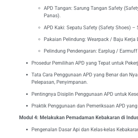
APD Tangan: Sarung Tangan Safety (Safety
Panas).
APD Kaki: Sepatu Safety (Safety Shoes) – Ste
Pakaian Pelindung: Wearpack / Baju Kerja
Pelindung Pendengaran: Earplug / Earmuff (
Prosedur Pemilihan APD yang Tepat untuk Pekerj
Tata Cara Penggunaan APD yang Benar dan Ny
Pelepasan, Penyimpanan.
Pentingnya Disiplin Penggunaan APD untuk Kese
Praktik Penggunaan dan Pemeriksaan APD yang
Modul 4: Melakukan Pemadaman Kebakaran di Indus
Pengenalan Dasar Api dan Kelas-kelas Kebakaran 