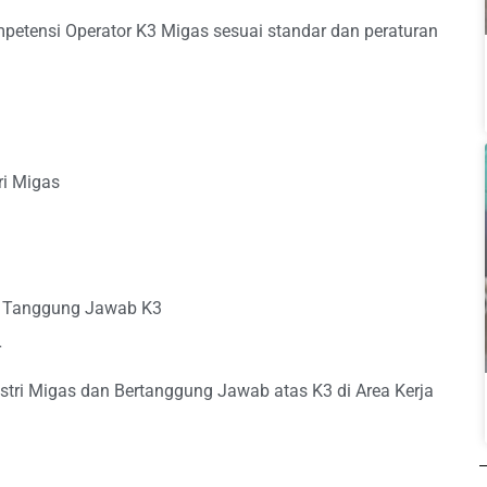
etensi Operator K3 Migas sesuai standar dan peraturan
ri Migas
ki Tanggung Jawab K3
r
ustri Migas dan Bertanggung Jawab atas K3 di Area Kerja