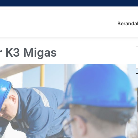
Beranda
r K3 Migas