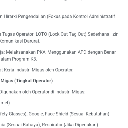
 Hirarki Pengendalian (Fokus pada Kontrol Administratif
 Tugas Operator: LOTO (Lock Out Tag Out) Sederhana, Izin
 Komunikasi Darurat.
rja: Melaksanakan PKA, Menggunakan APD dengan Benar,
 dalam Program K3.
 Kerja Industri Migas oleh Operator.
 Migas (Tingkat Operator)
 Digunakan oleh Operator di Industri Migas:
lmet).
ty Glasses), Google, Face Shield (Sesuai Kebutuhan).
 (Sesuai Bahaya), Respirator (Jika Diperlukan).