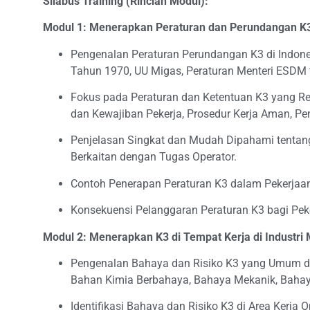
Silabus Training (Rincian Modul):
Modul 1: Menerapkan Peraturan dan Perundangan K3 d
Pengenalan Peraturan Perundangan K3 di Indone
Tahun 1970, UU Migas, Peraturan Menteri ESDM t
Fokus pada Peraturan dan Ketentuan K3 yang Rel
dan Kewajiban Pekerja, Prosedur Kerja Aman, P
Penjelasan Singkat dan Mudah Dipahami tentang
Berkaitan dengan Tugas Operator.
Contoh Penerapan Peraturan K3 dalam Pekerjaan S
Konsekuensi Pelanggaran Peraturan K3 bagi Pek
Modul 2: Menerapkan K3 di Tempat Kerja di Industri 
Pengenalan Bahaya dan Risiko K3 yang Umum di 
Bahan Kimia Berbahaya, Bahaya Mekanik, Bahaya 
Identifikasi Bahaya dan Risiko K3 di Area Kerja 