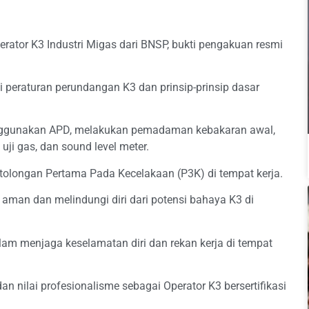
perator K3 Industri Migas dari BNSP, bukti pengakuan resmi
peraturan perundangan K3 dan prinsip-prinsip dasar
unakan APD, melakukan pemadaman kebakaran awal,
ji gas, dan sound level meter.
olongan Pertama Pada Kecelakaan (P3K) di tempat kerja.
man dan melindungi diri dari potensi bahaya K3 di
lam menjaga keselamatan diri dan rekan kerja di tempat
n nilai profesionalisme sebagai Operator K3 bersertifikasi