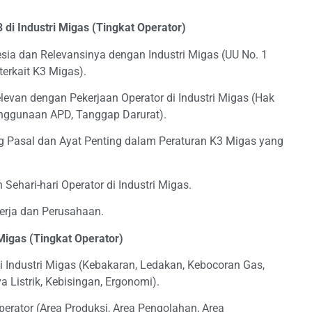
i Industri Migas (Tingkat Operator)
sia dan Relevansinya dengan Industri Migas (UU No. 1
erkait K3 Migas).
evan dengan Pekerjaan Operator di Industri Migas (Hak
enggunaan APD, Tanggap Darurat).
 Pasal dan Ayat Penting dalam Peraturan K3 Migas yang
ehari-hari Operator di Industri Migas.
erja dan Perusahaan.
Migas (Tingkat Operator)
Industri Migas (Kebakaran, Ledakan, Kebocoran Gas,
Listrik, Kebisingan, Ergonomi).
Operator (Area Produksi, Area Pengolahan, Area