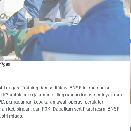
 Migas
ri migas. Training dan sertifikasi BNSP ini membekali
s K3 untuk bekerja aman di lingkungan industri minyak dan
APD, pemadaman kebakaran awal, operasi peralatan
n kebisingan, dan P3K. Dapatkan sertifikasi resmi BNSP
ustri migas.