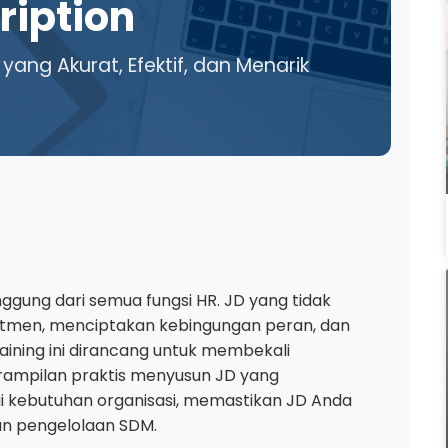
ription
ang Akurat, Efektif, dan Menarik
ggung dari semua fungsi HR. JD yang tidak
rutmen, menciptakan kebingungan peran, dan
ning ini dirancang untuk membekali
rampilan praktis menyusun JD yang
ai kebutuhan organisasi, memastikan JD Anda
san pengelolaan SDM.