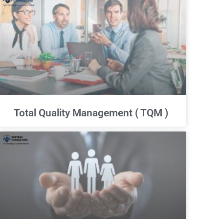
Total Quality Management ( TQM )