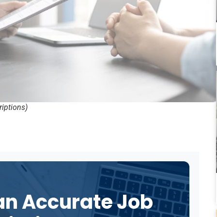
riptions)
an Accurate Job