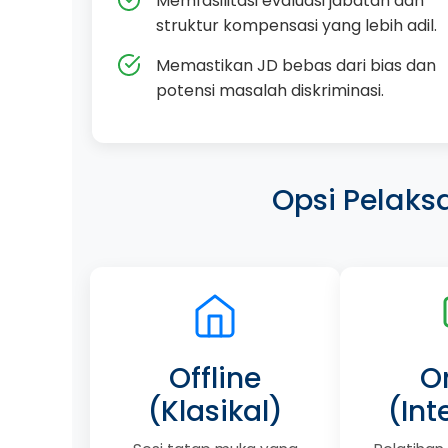
Memfasilitasi evaluasi jabatan dan
struktur kompensasi yang lebih adil.
Memastikan JD bebas dari bias dan
potensi masalah diskriminasi.
Opsi Pelaks
Offline
O
(Klasikal)
(Int