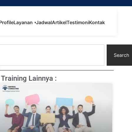
Profile
Layanan
Jadwal
Artikel
Testimoni
Kontak
▾
Search
Training Lainnya :