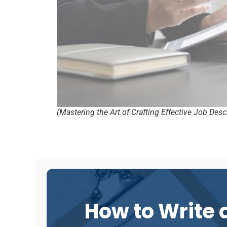
(Mastering the Art of Crafting Effective Job Desc
How to Write 