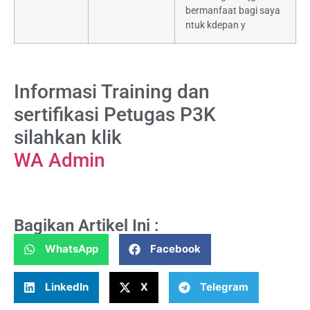
bermanfaat bagi saya
ntuk kdepan y
Informasi Training dan
sertifikasi Petugas P3K
silahkan klik
WA Admin
Bagikan Artikel Ini :
WhatsApp
Facebook
LinkedIn
X
Telegram