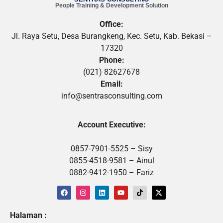
People Training & Development Solution
Office:
Jl. Raya Setu, Desa Burangkeng, Kec. Setu, Kab. Bekasi –
17320
Phone:
(021) 82627678
Email:
info@sentrasconsulting.com
Account Executive:
0857-7901-5525 – Sisy
0855-4518-9581 – Ainul
0882-9412-1950 – Fariz
Halaman :