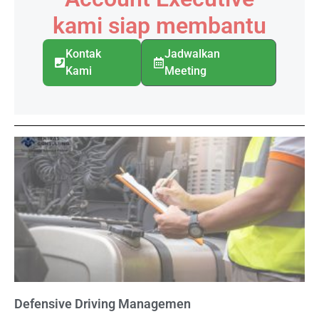
kami siap membantu
Kontak
Jadwalkan
Kami
Meeting
Defensive Driving Managemen