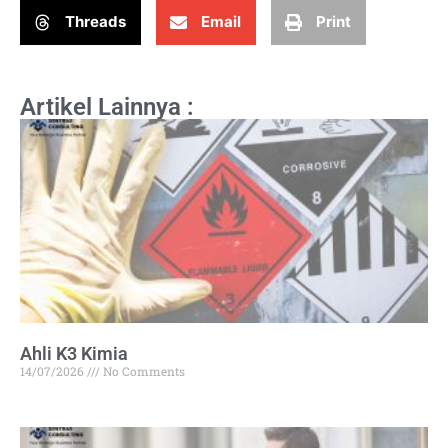
Threads
Email
Print
Artikel Lainnya :
Ahli K3 Kimia
14/07/2026
No Comments