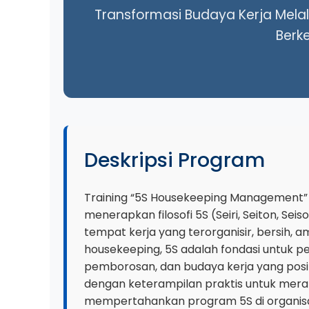
Transformasi Budaya Kerja Melal
Berk
Deskripsi Program
Training “5S Housekeeping Management”
menerapkan filosofi 5S (Seiri, Seiton, Sei
tempat kerja yang terorganisir, bersih, am
housekeeping, 5S adalah fondasi untuk p
pemborosan, dan budaya kerja yang posit
dengan keterampilan praktis untuk mer
mempertahankan program 5S di organisa