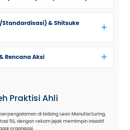
e/Standardisasi) & Shitsuke
 & Rencana Aksi
h Praktisi Ahli
ur berpengalaman di bidang Lean Manufacturing,
si 5S, dengan rekam jejak memimpin inisiatif
agai organisasi.