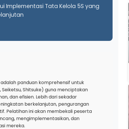
ui Implementasi Tata Kelola 5S yang
elanjutan
 adalah panduan komprehensif untuk
so, Seiketsu, Shitsuke) guna menciptakan
an, dan efisien. Lebih dari sekadar
eningkatan berkelanjutan, pengurangan
if. Pelatihan ini akan membekali peserta
ancang, mengimplementasikan, dan
si mereka.