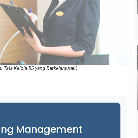
i Tata Kelola 5S yang Berkelanjutan)
ing Management