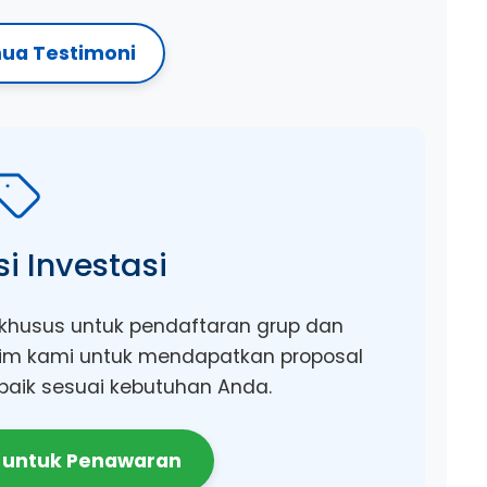
mua Testimoni
i Investasi
husus untuk pendaftaran grup dan
 tim kami untuk mendapatkan proposal
rbaik sesuai kebutuhan Anda.
 untuk Penawaran