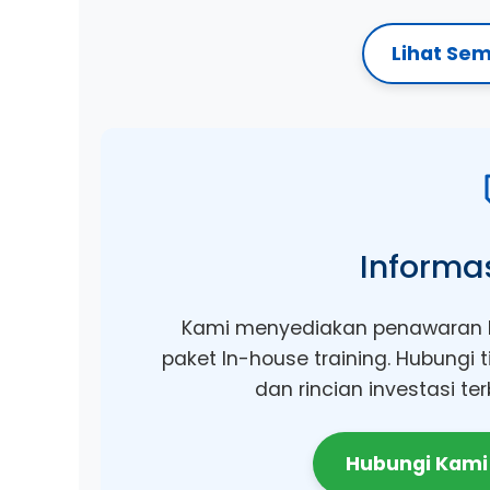
Lihat Se
Informas
Kami menyediakan penawaran k
paket In-house training. Hubungi
dan rincian investasi te
Hubungi Kami