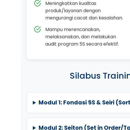
Meningkatkan kualitas
produk/layanan dengan
mengurangi cacat dan kesalahan.
Mampu merencanakan,
melaksanakan, dan melakukan
audit program 5S secara efektif.
Silabus Traini
Modul 1: Fondasi 5S & Seiri (So
Modul 2: Seiton (Set in Order/T