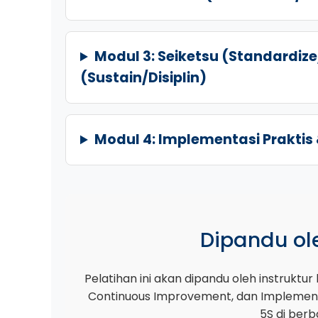
Modul 3: Seiketsu (Standardiz
(Sustain/Disiplin)
Modul 4: Implementasi Praktis
Dipandu ole
Pelatihan ini akan dipandu oleh instrukt
Continuous Improvement, dan Implementa
5S di berb