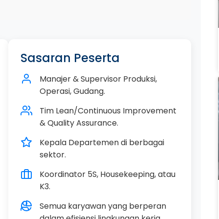
Sasaran Peserta
Manajer & Supervisor Produksi,
Operasi, Gudang.
Tim Lean/Continuous Improvement
& Quality Assurance.
Kepala Departemen di berbagai
sektor.
Koordinator 5S, Housekeeping, atau
K3.
Semua karyawan yang berperan
dalam efisiensi lingkungan kerja.