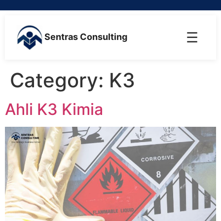
☰
Sentras Consulting
Category:
K3
Ahli K3 Kimia