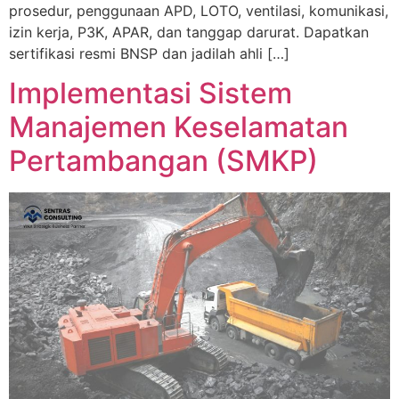
prosedur, penggunaan APD, LOTO, ventilasi, komunikasi,
izin kerja, P3K, APAR, dan tanggap darurat. Dapatkan
sertifikasi resmi BNSP dan jadilah ahli […]
Implementasi Sistem
Manajemen Keselamatan
Pertambangan (SMKP)