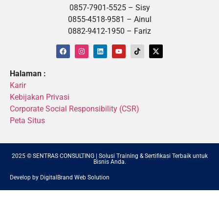
0857-7901-5525 – Sisy
0855-4518-9581 – Ainul
0882-9412-1950 – Fariz
Halaman :
Karir
Kebijakan Privasi
Corporate Social Responsibility (CSR)
Peta Situs
2025 © SENTRAS CONSULTING | Solusi Training & Sertifikasi Terbaik untuk
Bisnis Anda.
Develop by DigitalBrand Web Solution