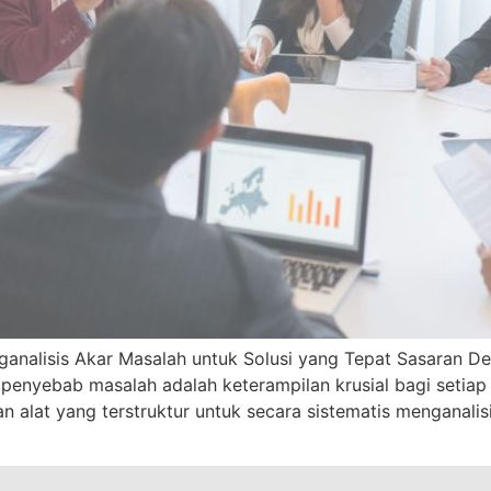
alisis Akar Masalah untuk Solusi yang Tepat Sasaran Des
enyebab masalah adalah keterampilan krusial bagi setiap
 alat yang terstruktur untuk secara sistematis menganalis