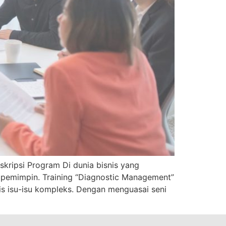
kripsi Program Di dunia bisnis yang
 pemimpin. Training “Diagnostic Management”
is isu-isu kompleks. Dengan menguasai seni