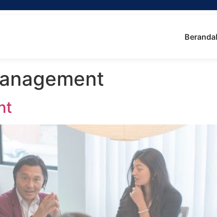
Beranda
Management
nt