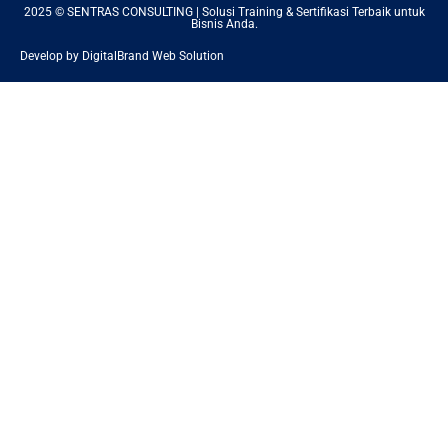
2025 © SENTRAS CONSULTING | Solusi Training & Sertifikasi Terbaik untuk
Bisnis Anda.
Develop by DigitalBrand Web Solution