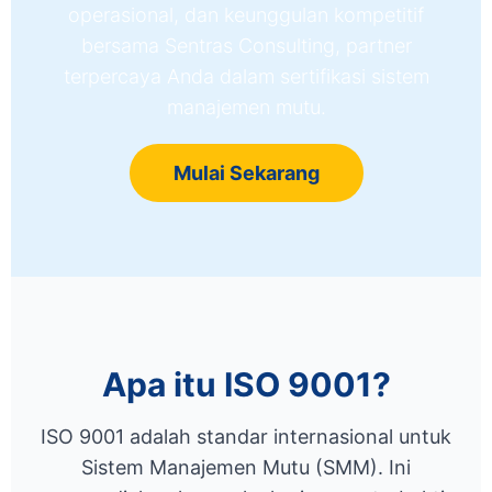
operasional, dan keunggulan kompetitif
bersama Sentras Consulting, partner
terpercaya Anda dalam sertifikasi sistem
manajemen mutu.
Mulai Sekarang
Apa itu ISO 9001?
ISO 9001 adalah standar internasional untuk
Sistem Manajemen Mutu (SMM). Ini