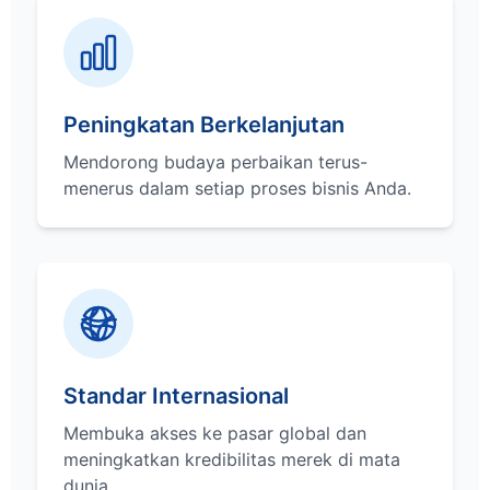
Peningkatan Berkelanjutan
Mendorong budaya perbaikan terus-
menerus dalam setiap proses bisnis Anda.
Standar Internasional
Membuka akses ke pasar global dan
meningkatkan kredibilitas merek di mata
dunia.