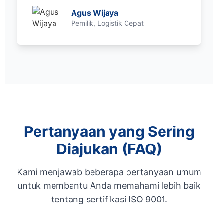
Agus Wijaya
Pemilik, Logistik Cepat
Pertanyaan yang Sering
Diajukan (FAQ)
Kami menjawab beberapa pertanyaan umum
untuk membantu Anda memahami lebih baik
tentang sertifikasi ISO 9001.